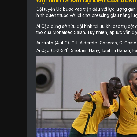
Đội hình ra sân dự kiến của Aust
Đội tuyển Úc bước vào trận đấu với lực lượng gần
hình quen thuộc với lối chơi pressing giàu năng lư
Ai Cập cũng sở hữu đội hình tối ưu khi các trụ cộ
tạo của Mohamed Salah. Tuy nhiên, áp lực vẫn đặt
Australia (4-4-2): Gill, Alderete, Caceres, G. Gom
Ai Cập (4-2-3-1): Shobeir, Hany, Ibrahim Hanafi, F