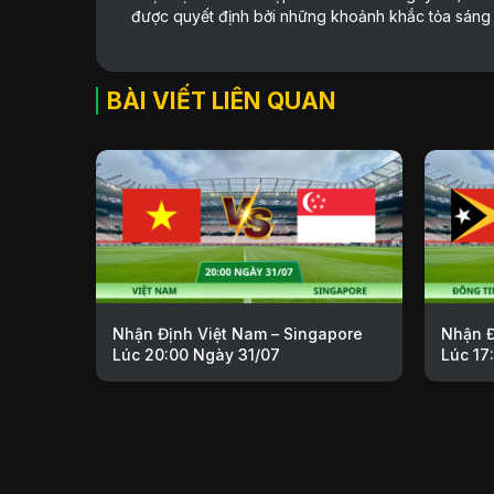
được quyết định bởi những khoảnh khắc tỏa sáng c
BÀI VIẾT LIÊN QUAN
Nhận Định Việt Nam – Singapore
Nhận Đ
Lúc 20:00 Ngày 31/07
Lúc 17