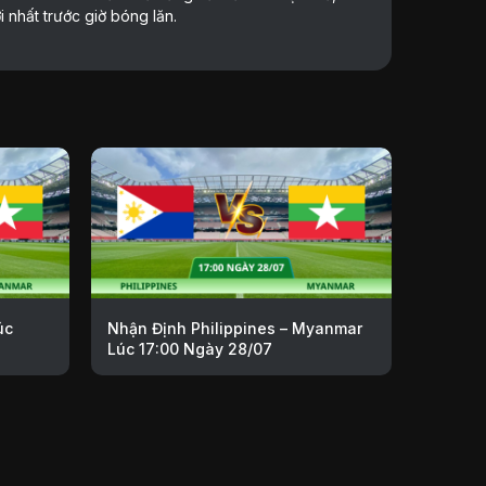
nhất trước giờ bóng lăn.
úc
Nhận Định Philippines – Myanmar
Lúc 17:00 Ngày 28/07