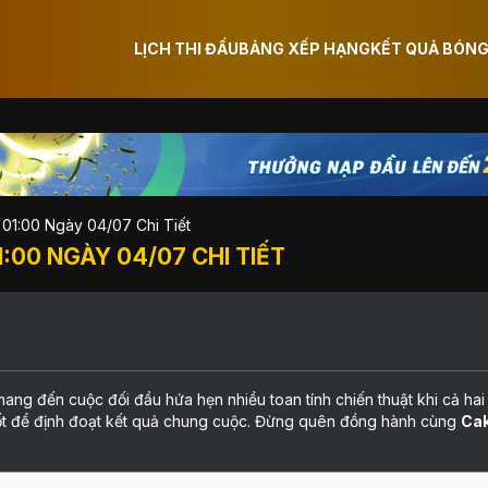
LỊCH THI ĐẤU
BẢNG XẾP HẠNG
KẾT QUẢ BÓNG
 01:00 Ngày 04/07 Chi Tiết
1:00 NGÀY 04/07 CHI TIẾT
ang đến cuộc đối đầu hứa hẹn nhiều toan tính chiến thuật khi cả hai
chốt để định đoạt kết quả chung cuộc. Đừng quên đồng hành cùng
Cak