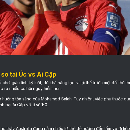
so tài Úc vs Ai Cập
chơi giàu tính kỷ luật, đủ khả năng tạo ra lợi thế trước một đối th
o ra nhiều cơ hội nguy hiểm hơn.
 huống tỏa sáng của Mohamed Salah. Tuy nhiên, việc phụ thuộc quá 
 bại Ai Cập với tỉ số 1-0.
o thấy Australia đang nắm nhiều lợi thế để hướng đến tấm vé đi tiếp.