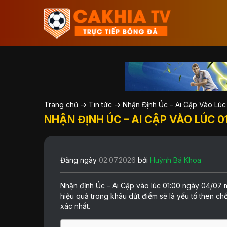
Trang chủ
->
Tin tức
->
Nhận Định Úc – Ai Cập Vào Lúc
NHẬN ĐỊNH ÚC – AI CẬP VÀO LÚC 0
Đăng ngày
02.07.2026
bởi
Huỳnh Bá Khoa
Nhận định Úc – Ai Cập vào lúc 01:00 ngày 04/07 m
hiệu quả trong khâu dứt điểm sẽ là yếu tố then 
xác nhất.