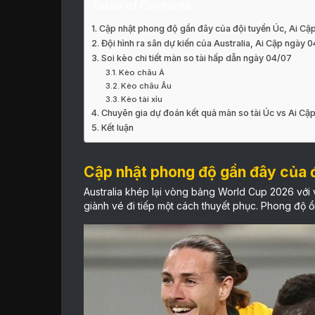
Table of Contents
Cập nhật phong độ gần đây của đội tuyển Úc, Ai Cậ
Đội hình ra sân dự kiến của Australia, Ai Cập ngày 
Soi kèo chi tiết màn so tài hấp dẫn ngày 04/07
Kèo châu Á
Kèo châu Âu
Kèo tài xỉu
Chuyên gia dự đoán kết quả màn so tài Úc vs Ai Cậ
Kết luận
Cập nhật phong độ gần đây của đ
Australia khép lại vòng bảng World Cup 2026 với 
giành vé đi tiếp một cách thuyết phục. Phong độ ổn