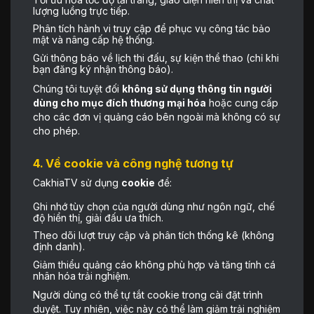
lượng luồng trực tiếp.
Phân tích hành vi truy cập để phục vụ công tác bảo
mật và nâng cấp hệ thống.
Gửi thông báo về lịch thi đấu, sự kiện thể thao (chỉ khi
bạn đăng ký nhận thông báo).
Chúng tôi tuyệt đối
không sử dụng thông tin người
dùng cho mục đích thương mại hóa
hoặc cung cấp
cho các đơn vị quảng cáo bên ngoài mà không có sự
cho phép.
4. Về cookie và công nghệ tương tự
CakhiaTV sử dụng
cookie
để:
Ghi nhớ tùy chọn của người dùng như ngôn ngữ, chế
độ hiển thị, giải đấu ưa thích.
Theo dõi lượt truy cập và phân tích thống kê (không
định danh).
Giảm thiểu quảng cáo không phù hợp và tăng tính cá
nhân hóa trải nghiệm.
Người dùng có thể tự tắt cookie trong cài đặt trình
duyệt. Tuy nhiên, việc này có thể làm giảm trải nghiệm