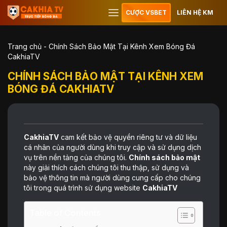
CƯỢC VSBET
LIÊN HỆ KM
Trang chủ
-
Chính Sách Bảo Mật Tại Kênh Xem Bóng Đá
CakhiaTV
CHÍNH SÁCH BẢO MẬT TẠI KÊNH XEM
BÓNG ĐÁ CAKHIATV
CakhiaTV
cam kết bảo vệ quyền riêng tư và dữ liệu
cá nhân của người dùng khi truy cập và sử dụng dịch
vụ trên nền tảng của chúng tôi.
Chính sách bảo mật
này giải thích cách chúng tôi thu thập, sử dụng và
bảo vệ thông tin mà người dùng cung cấp cho chúng
tôi trong quá trình sử dụng website
CakhiaTV
Table of Contents