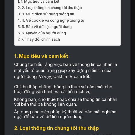
1. Mục tiêu và cam kết
2. Loại thông tin chúng tôi thu thập
3. Mục đích sử dụng thông tin
4. Về cookie và công nghệ tương tự
5. Bảo vệ dữ liệu người dùng
6. Quyền của người dùng
7. Thay đổi chính sách
1. Mục tiêu và cam kế
t
Chúng tôi hiểu rằng việc bảo vệ thông tin cá nhân là
một yếu tố quan trọng giúp xây dựng niềm tin của
người dùng. Vì vậy, CakhiaTV cam kết:
Chỉ thu thập những thông tin thực sự cần thiết cho
hoạt động vận hành và cải tiến dịch vụ.
Không bán, cho thuê hoặc chia sẻ thông tin cá nhân
với bên thứ ba không liên quan.
Áp dụng các biện pháp kỹ thuật và bảo mật nghiêm
ngặt để bảo vệ dữ liệu người dùng.
2. Loại thông tin chúng tôi thu thập