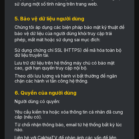
sử dụng một số tính năng trên trang web.
5. Bảo vệ dữ liệu người dùng
Chúng tôi áp dụng các biện pháp bảo mật kỹ thuật để
bảo vệ dữ liệu của người dùng khỏi truy cập trái
phép, mất mát hoặc sử dụng sai mục đích:
Sử dụng chứng chỉ SSL (HTTPS) để mã hóa toàn bộ
dữ liệu truyền tải.
Lưu trữ dữ liệu trên hệ thống máy chủ có bảo mật
cao, giới hạn quyền truy cập nội bộ.
Theo dõi lưu lượng và hành vi bất thường để ngăn
chặn các hành vi tấn công hệ thống.
6. Quyền của người dùng
Người dùng có quyền:
Yêu cầu kiểm tra hoặc xóa thông tin cá nhân đã cung
cấp (nếu có).
Từ chối nhận thông báo, email từ hệ thống bất kỳ lúc
nào.
Liên hệ với CakhiaTV để phản ánh các vấn đề liên