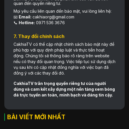
quan đến quyền riêng tư.
Mọi yêu cầu liên quan đến bảo mật, vui lòng liên hệ:
📧
Email:
cakhiaorg@gmail.com
📞
Hotline:
0971 536 3676
7. Thay đổi chính sách
CakhiaTV có thể cập nhật chính sách bảo mật này để
phù hợp với quy định pháp luật và thực tiễn hoạt
động. Chúng tôi sẽ thông báo rõ ràng trên website
nếu có thay đổi quan trọng. Việc tiếp tục sử dụng dịch
vụ sau khi có cập nhật đồng nghĩa với việc bạn đã
đồng ý với các thay đổi đó.
CakhiaTV trân trọng quyền riêng tư của người
dùng và cam kết xây dựng một nền tảng xem bóng
đá trực tuyến an toàn, minh bạch và đáng tin cậy.
BÀI VIẾT MỚI NHẤT