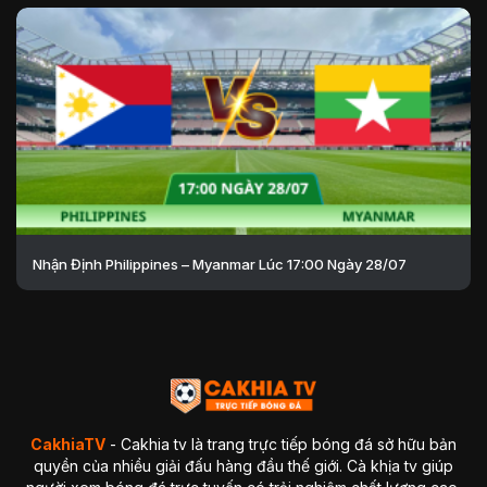
Nhận Định Philippines – Myanmar Lúc 17:00 Ngày 28/07
CakhiaTV
- Cakhia tv là trang trực tiếp bóng đá sở hữu bản
quyền của nhiều giải đấu hàng đầu thế giới. Cà khịa tv giúp