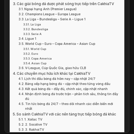
Các giải bóng đá được phát sóng trực tiếp trên CakhiaTV
Ngoại hạng Anh (Premier League)
Champions League – Europa League
La Liga – Bundesliga – Serie A – Ligue 1
La Liga
Bundesliga
Serie A
Ligue 1
World Cup – Euro – Copa America – Asian Cup
World Cup
Euro
Copa America
Asian Cup
V-League, Cúp Quốc Gia, giao hữu CLB
Các chuyên mục hữu ích khác tại CakhiaTV
Lịch thi đấu bóng đá hôm nay – cập nhật 24/7
Bảng xếp hạng bóng đá – cập nhật theo từng vòng đấu
Kết quả bóng đá – đầy đủ, chính xác, cập nhật nhanh
Nhận định bóng đá trước trận – phân tích sâu, thông tin đầy
đủ
Tin tức bóng đá 24/7 – theo dõi nhanh các diễn biến mới
nhất
So sánh CakhiaTV với các nền tảng trực tiếp bóng đá khác
1. Xoilac TV
2. Socolive TV
3. RakhoiTV