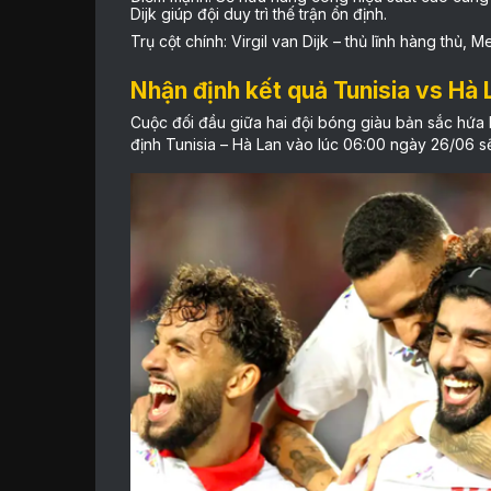
Dijk giúp đội duy trì thế trận ổn định.
Trụ cột chính: Virgil van Dijk – thủ lĩnh hàng thủ,
Nhận định kết quả Tunisia vs Hà 
Cuộc đối đầu giữa hai đội bóng giàu bản sắc hứa 
định Tunisia – Hà Lan vào lúc 06:00 ngày 26/06 sẽ