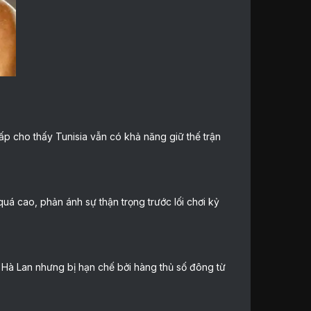
hấp cho thấy Tunisia vẫn có khả năng giữ thế trận
á cao, phản ánh sự thận trọng trước lối chơi kỷ
a Hà Lan nhưng bị hạn chế bởi hàng thủ số đông từ