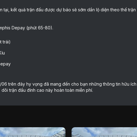
tại, kết quả trận đấu được dự báo sẽ sớm dần lộ diện theo thế trận 
mphis Depay (phút 65-80).
 trái)
Xỉu
Depay
/06 trên đây hy vọng đã mang đến cho bạn những thông tin hữu ích 
dõi trận đấu đỉnh cao này hoàn toàn miễn phí.