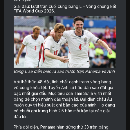
Giải đấu: Lượt trận cuối cùng bảng L – Vòng chung kết
FIFA World Cup 2026.
Bảng L sẽ diễn biến ra sao trước trận Panama vs Anh
Với thể thức 48 đội, tính chất cạnh tranh vòng bảng
vô cùng khốc liệt. Tuyển Anh sở hữu dàn sao đắt giá
bậc nhất giải đấu. Mục tiêu của Tam Sư là vị trí nhất
bảng để chọn nhánh đấu thuận lợi. Đại diện châu Âu
muốn duy trì hiệu suất ghi bàn cao của mình. Họ đang
có chuỗi ghi trung bình 2.5 bàn mỗi trận tại các giải
đấu lớn.
Phía đối diện, Panama hiện đứng thứ 33 trên bảng