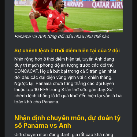
Panama và Anh từng đối đầu nhau như thế nào
Sự chênh lệch ở thời điểm hiện tại của 2 đội
Nhìn rộng hơn ở thời điểm hiện tại, tuyển Anh đang
duy trì mạch phong độ ấn tượng trước các đối thủ
CONCACAF. Họ đã bất bại trong cả 5 trận gần nhất
đối đầu các đại diện vùng vịnh với 4 chiến thắng.
Ngược lại, Panama chưa từng thắng các đội tuyển
thuộc top 10 FIFA trong 8 lần thử sức gần đây. Sự
chênh lệch khổng lồ từ quá khứ đến hiện tại vẫn là bài
toán khó cho Panama.
Nhận định chuyên môn, dự đoán tỷ
số Panama vs Anh
Giới chuyên môn đang đánh giá rất cao khả năng