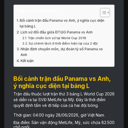
Table of Contents
Bối cảnh trận đấu Panama vs Anh, ý nghĩa cục diện
tại bảng L
Lịch sử đối đầu giữa ĐTQG Panama vs Anh
Trận chiến lịch sử tại World Cup 2018
Sự chênh lệch ở thời điểm hiện tại của 2 đội
Nhận định chuyên môn, dự đoán tỷ số Panama vs
Anh
Kết luận
Bối cảnh trận đấu Panama vs Anh,
ý nghĩa cục diện tại bảng L
Trận đấu thuộc lượt trận thứ 3 bảng L World Cup 2026
sẽ diễn ra tại SVĐ MetLife tại Mỹ. Đây là thời điểm
quyết định tấm vé đi tiếp của cả hai đội bóng.
Thời gian: 04:00 ngày 28/06/2026, giờ Việt Nam.
Địa điểm: Sân vận động MetLife, Mỹ, sức chứa 82.500
chỗ ngồi.