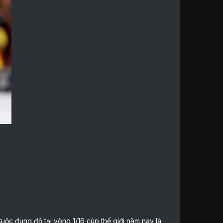
uộc đụng độ tại vòng 1/16 cúp thế giới năm nay là