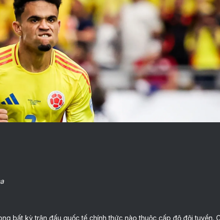
na
g bất kỳ trận đấu quốc tế chính thức nào thuộc cấp độ đội tuyển. C