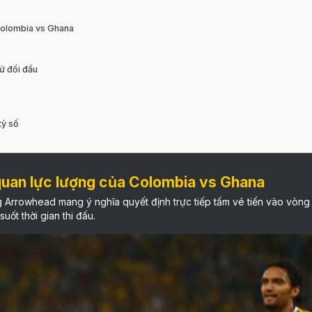
 Colombia vs Ghana
ử đối đầu
tỷ số
quan lực lượng của Colombia vs Ghana
 Arrowhead mang ý nghĩa quyết định trực tiếp tấm vé tiến vào vòng t
uốt thời gian thi đấu.