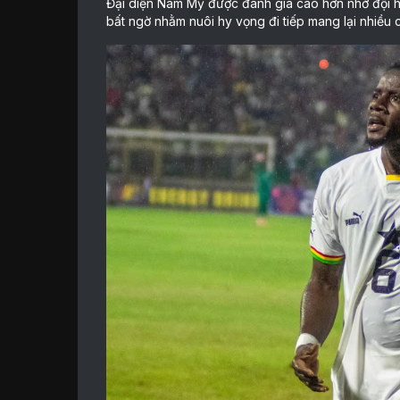
Đại diện Nam Mỹ được đánh giá cao hơn nhờ đội h
bất ngờ nhằm nuôi hy vọng đi tiếp mang lại nhiều cơ