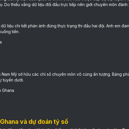
họ. Do thiếu vắng dữ liệu đối đầu trực tiếp nên giới chuyên môn đành
 dữ liệu chi tiết phản ánh đúng thực trạng thi đấu hai đội. Anh em
uống tiền.
a
ện Nam Mỹ sở hữu các chỉ số chuyên môn vô cùng ấn tượng. Bảng phân
ự tuyến dưới.
n Ghana
 Ghana và dự đoán tỷ số