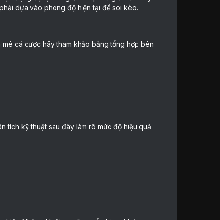
 phải dựa vào phong độ hiện tại để soi kèo.
 đam mê cá cược hãy tham khảo bảng tổng hợp bên
 tích kỹ thuật sau đây làm rõ mức độ hiệu quả