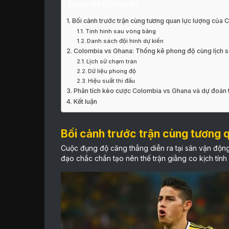
Table of Contents
Bối cảnh trước trận cùng tương quan lực lượng của
Tình hình sau vòng bảng
Danh sách đội hình dự kiến
Colombia vs Ghana: Thống kê phong độ cùng lịch s
Lịch sử chạm trán
Dữ liệu phong độ
Hiệu suất thi đấu
Phân tích kèo cược Colombia vs Ghana và dự đoán 
Kết luận
Bối cảnh trước trận cùng tương 
Cuộc đụng độ căng thẳng diễn ra tại sân vận động
đạo chắc chắn tạo nên thế trận giằng co kịch tính s