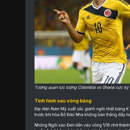
Tương quan lực lượng Colombia vs Ghana cực kỳ
Tình hình sau vòng bảng
Đại diện Nam Mỹ xuất sắc giành ngôi nhất bảng K v
trước khi hòa Bồ Đào Nha không bàn thắng đầy toan
Những Ngôi sao Đen tiến vào vòng 1/16 nhờ thành 