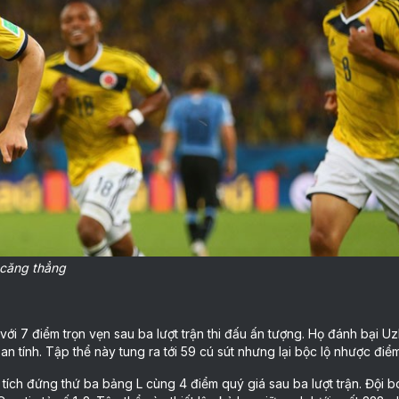
 căng thẳng
ới 7 điểm trọn vẹn sau ba lượt trận thi đấu ấn tượng. Họ đánh bại U
 tính. Tập thể này tung ra tới 59 cú sút nhưng lại bộc lộ nhược điể
tích đứng thứ ba bảng L cùng 4 điểm quý giá sau ba lượt trận. Đội 