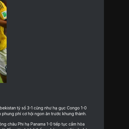
zbekistan tỷ số 3-1 cũng như hạ gục Congo 1-0
m phung phí cơ hội ngon ăn trước khung thành.
bóng châu Phi hạ Panama 1-0 tiếp tục cầm hòa