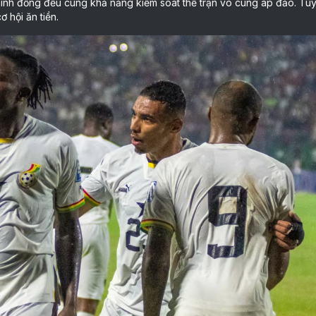
ình đồng đều cùng khả năng kiểm soát thế trận vô cùng áp đảo. Tu
 hội ăn tiền.