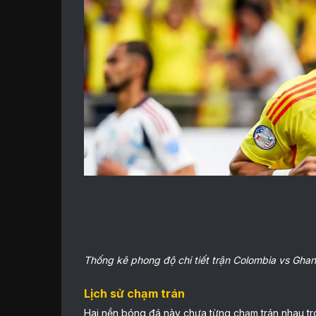
Thống kê phong độ chi tiết trận Colombia vs Gha
Lịch sử chạm trán
Hai nền bóng đá này chưa từng chạm trán nhau tron