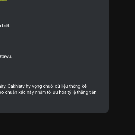
biệt.
atawu.
ày. Cakhiatv hy vọng chuỗi dữ liệu thống kê
èo chuẩn xác này nhằm tối ưu hóa tỷ lệ thắng tiền