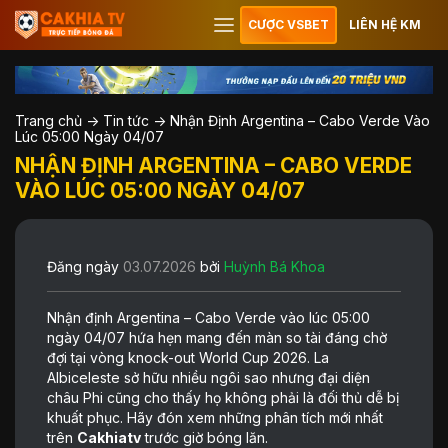
CƯỢC VSBET
LIÊN HỆ KM
Trang chủ
->
Tin tức
->
Nhận Định Argentina – Cabo Verde Vào
Lúc 05:00 Ngày 04/07
NHẬN ĐỊNH ARGENTINA – CABO VERDE
VÀO LÚC 05:00 NGÀY 04/07
Đăng ngày
03.07.2026
bởi
Huỳnh Bá Khoa
Nhận định Argentina – Cabo Verde vào lúc 05:00
ngày 04/07 hứa hẹn mang đến màn so tài đáng chờ
đợi tại vòng knock-out World Cup 2026. La
Albiceleste sở hữu nhiều ngôi sao nhưng đại diện
châu Phi cũng cho thấy họ không phải là đối thủ dễ bị
khuất phục. Hãy đón xem những phân tích mới nhất
trên
Cakhiatv
trước giờ bóng lăn.