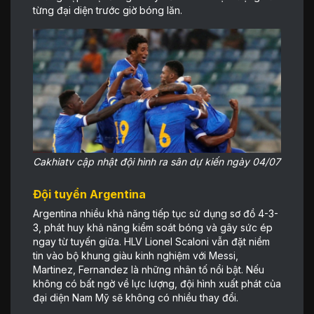
từng đại diện trước giờ bóng lăn.
Cakhiatv cập nhật đội hình ra sân dự kiến ngày 04/07
Đội tuyển Argentina
Argentina nhiều khả năng tiếp tục sử dụng sơ đồ 4-3-
3, phát huy khả năng kiểm soát bóng và gây sức ép
ngay từ tuyến giữa. HLV Lionel Scaloni vẫn đặt niềm
tin vào bộ khung giàu kinh nghiệm với Messi,
Martinez, Fernandez là những nhân tố nổi bật. Nếu
không có bất ngờ về lực lượng, đội hình xuất phát của
đại diện Nam Mỹ sẽ không có nhiều thay đổi.