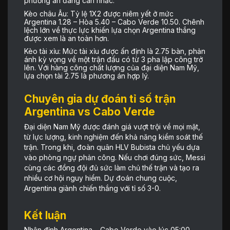
phương án đáng cân nhắc.
Kèo châu Âu: Tỷ lệ 1X2 được niêm yết ở mức
Argentina 1.28 – Hòa 5.40 – Cabo Verde 10.50. Chênh
lệch lớn về thực lực khiến lựa chọn Argentina thắng
được xem là an toàn hơn.
Kèo tài xỉu: Mức tài xỉu được ấn định là 2.75 bàn, phản
ánh kỳ vọng về một trận đấu có từ 3 pha lập công trở
lên. Với hàng công chất lượng của đại diện Nam Mỹ,
lựa chọn tài 2.75 là phương án hợp lý.
Chuyên gia dự đoán tỉ số trận
Argentina vs Cabo Verde
Đại diện Nam Mỹ được đánh giá vượt trội về mọi mặt,
từ lực lượng, kinh nghiệm đến khả năng kiểm soát thế
trận. Trong khi, đoàn quân HLV Bubista chủ yếu dựa
vào phòng ngự phản công. Nếu chơi đúng sức, Messi
cùng các đồng đội đủ sức làm chủ thế trận và tạo ra
nhiều cơ hội nguy hiểm. Dự đoán chung cuộc,
Argentina giành chiến thắng với tỉ số 3-0.
Kết luận
Nhận định Argentina – Cabo Verde vào lúc 05:00